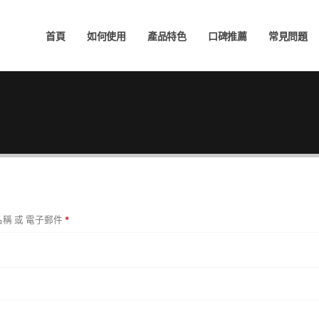
首頁
如何使用
產品特色
口碑推薦
常見問題
稱 或 電子郵件
*