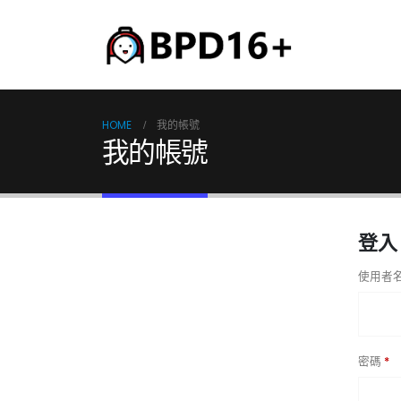
HOME
我的帳號
我的帳號
登入
使用者名
密碼
*