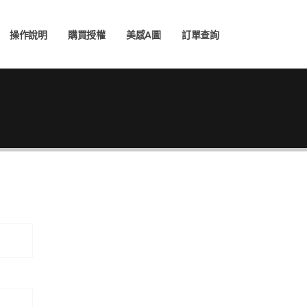
操作說明
購買授權
美感A圖
訂單查詢