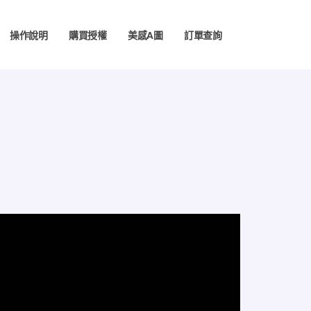
操作說明
購買授權
美感A圖
訂單查詢