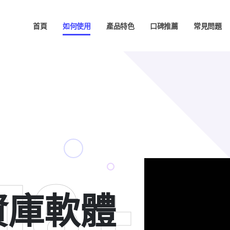
首頁
如何使用
產品特色
口碑推薦
常見問題
16+
資庫軟體