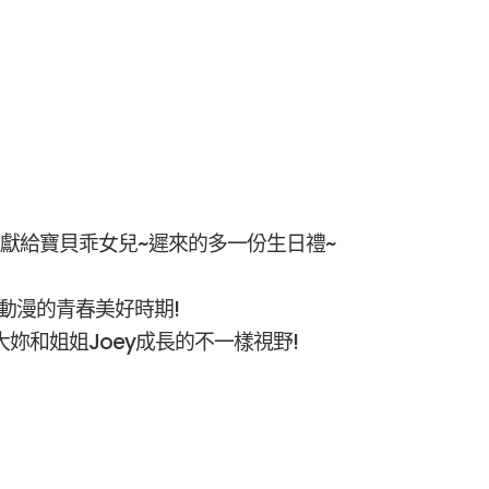
終於可以獻給寶貝乖女兒~遲來的多一份生日禮~
y愛動漫的青春美好時期!
妳和姐姐Joey成長的不一樣視野!