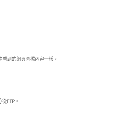
中看到的網頁圖檔內容一樣。
)從FTP。