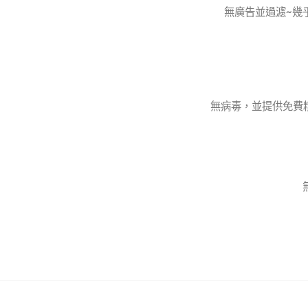
無廣告並過濾~幾
無病毒，並提供免費精彩