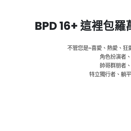
BPD 16+ 這裡包
不管您是~喜愛、熱愛、狂
角色扮演者
帥哥群朋者
特立獨行者、躺