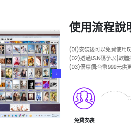
使用流程說
(01)安裝後可以免費使用5
(02)透過I.S.N碼予以
(03)優惠價:台幣999
免費安裝