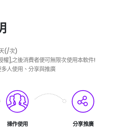
明
天(/次)
[軟體授權],之後消費者便可無限次使用本軟件!
元供更多人使用、分享與推廣
操作使用
分享推廣