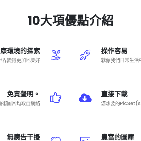
10大項優點介紹
健康環境的探索
操作容易
世界變得更加地美好
就像我們日常生活
免責聲明。
直接下載
藝術圖片均取自網絡
您想要的PicSet(s
無廣告干擾
豐富的圖庫